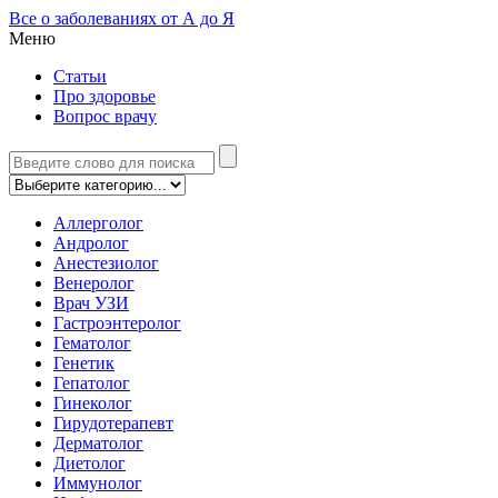
Все о заболеваниях от А до Я
Меню
Статьи
Про здоровье
Вопрос врачу
Аллерголог
Андролог
Анестезиолог
Венеролог
Врач УЗИ
Гастроэнтеролог
Гематолог
Генетик
Гепатолог
Гинеколог
Гирудотерапевт
Дерматолог
Диетолог
Иммунолог