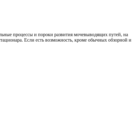
ельные процессы и пороки развития мочевыводящих путей, на
стационара. Если есть возможность, кроме обычных обзорной и