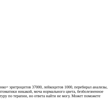
нко= эритроцитов 37000, лейкоцитов 1000, перебирал анализы,
томатики никакой, моча нормального цвета, безболезненное
туру по терапии, но ответа найти не могу. Может поможете