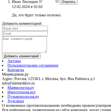
Иван Лисицын
Ответить
12.02.2024 в 01:02
Да, это будет только полезно.
Добавить комментарий
Добавить комментарий
Авторы
Пользовательское соглашение
Контакты
Мирмедиков.ру
Адрес: Россия, 125363, г. Москва, бул. Яна Райниса д.1
info@mirmedikov.ru
Маммология.ру
Импотенция.нет
Пульмонология.ру
Худелкин
О возможных противопоказаниях необходимо проконсультирова
Вся информация, размещенная на сайте компании, носит справо