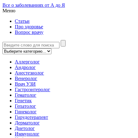
Все о заболеваниях от А до Я
Меню
Статьи
Про здоровье
Вопрос врачу
Аллерголог
Андролог
Анестезиолог
Венеролог
Врач УЗИ
Гастроэнтеролог
Гематолог
Генетик
Гепатолог
Гинеколог
Гирудотерапевт
Дерматолог
Диетолог
Иммунолог