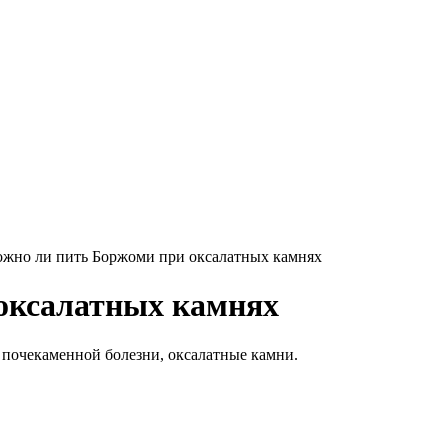
жно ли пить Боржоми при оксалатных камнях
оксалатных камнях
почекаменной болезни, оксалатные камни.