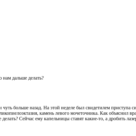
о нам дальше делать?
ли чуть больше назад. На этой неделе был свидетилем приступа 
ликопиелоэктазия, камень левого мочеточника. Как объяснил вра
 делать? Сейчас ему капельницы ставят какие-то, а дробить лазе