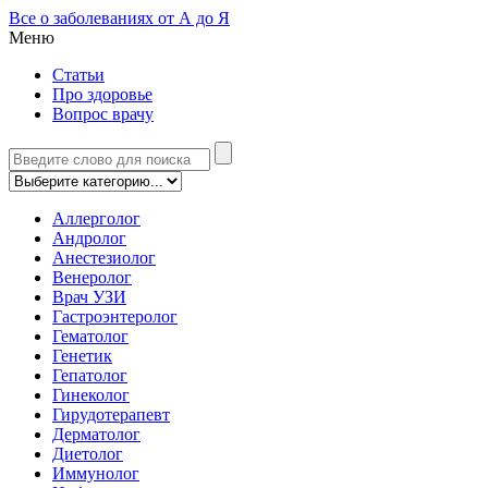
Все о заболеваниях от А до Я
Меню
Статьи
Про здоровье
Вопрос врачу
Аллерголог
Андролог
Анестезиолог
Венеролог
Врач УЗИ
Гастроэнтеролог
Гематолог
Генетик
Гепатолог
Гинеколог
Гирудотерапевт
Дерматолог
Диетолог
Иммунолог