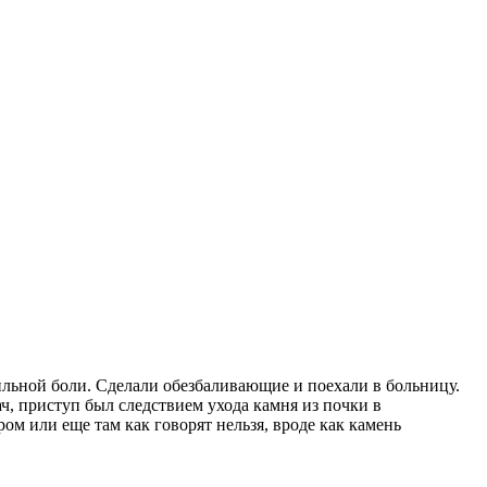
сильной боли. Сделали обезбаливающие и поехали в больницу.
ч, приступ был следствием ухода камня из почки в
ром или еще там как говорят нельзя, вроде как камень