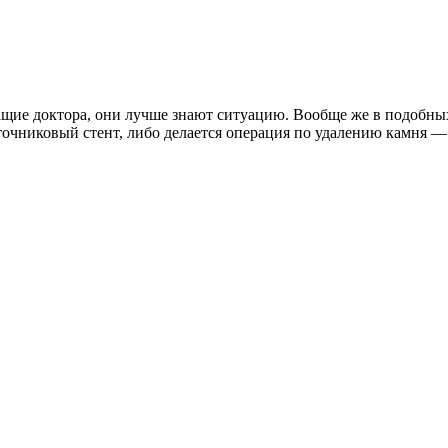
ащие доктора, они лучше знают ситуацию. Вообще же в подобных
еточниковый стент, либо делается операция по удалению камня 