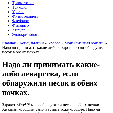
Травматолог
Трихолог
Уролог
Физиотерапевт
Флеболог
Фтизиатр
Хирург
Эндокринолог
Главная
»
Консультации
»
Уролог
»
Мочекаменная болезнь
»
Надо ли принимать какие-либо лекарства, если обнаружили
песок в обеих почках.
Надо ли принимать какие-
либо лекарства, если
обнаружили песок в обеих
почках.
Здравствуйте! У меня обнаружили песок в обеих почках.
Анализы хорошие, самочувствие тоже хорошее. Надо ли