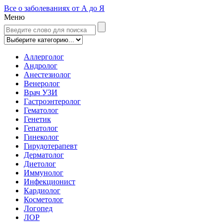
Все о заболеваниях от А до Я
Меню
Аллерголог
Андролог
Анестезиолог
Венеролог
Врач УЗИ
Гастроэнтеролог
Гематолог
Генетик
Гепатолог
Гинеколог
Гирудотерапевт
Дерматолог
Диетолог
Иммунолог
Инфекционист
Кардиолог
Косметолог
Логопед
ЛОР