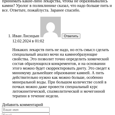
принимать какие-либо лекарства, чтобы не образовывались
камни? Уролог в поликлинике сказал, что надо больше пить и
все. Ответьте, пожайлуста. Заранее спасибо.
Иван Лисицын
Ответить
12.02.2024 в 01:02
Никаких лекарств пить не надо, но есть смысл сделать
специальный анализ мочи на камнеобразующие
свойства. Это позволит точно определить химический
состав образующихся конкрементов, и на основании
этого можно будет скорректировать диету. Это сведет к
минимуму дальнейшее образование камней. А пить
действительно нужно как можно больше, особенно
минеральной воды. При большом количестве солей в
почках можно даже провести специальный курс
литокинетической, спазмолитической и мочегонной
терапии в течение недели.
Добавить комментарий