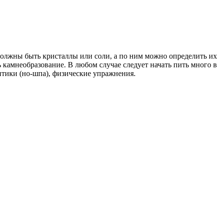
 должны быть кристаллы или соли, а по ним можно определить их
 камнеобразование. В любом случае следует начать пить много в
итики (но-шпа), физические упражнения.