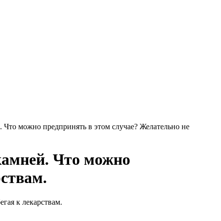
. Что можно предпринять в этом случае? Желательно не
камней. Что можно
рствам.
егая к лекарствам.