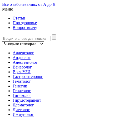
Все о заболеваниях от А до Я
Меню
Статьи
Про здоровье
Вопрос врачу
Аллерголог
Андролог
Анестезиолог
Венеролог
Врач УЗИ
Гастроэнтеролог
Гематолог
Генетик
Гепатолог
Гинеколог
Гирудотерапевт
Дерматолог
Диетолог
Иммунолог