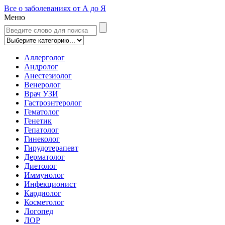
Все о заболеваниях от А до Я
Меню
Аллерголог
Андролог
Анестезиолог
Венеролог
Врач УЗИ
Гастроэнтеролог
Гематолог
Генетик
Гепатолог
Гинеколог
Гирудотерапевт
Дерматолог
Диетолог
Иммунолог
Инфекционист
Кардиолог
Косметолог
Логопед
ЛОР