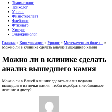
Травматолог
Трихолог
Уролог
Физиотерапевт
Флеболог
Фтизиатр
Хирург
Эндокринолог
Главная
»
Консультации
»
Уролог
»
Мочекаменная болезнь
»
Можно ли в клинике сделать анализ вышедшего камня
Можно ли в клинике сделать
анализ вышедшего камня
Можно ли в Вашей клинике сделать анализ недавно
вышедшего из почки камня, чтобы подобрать необходимое
лечение и диету?