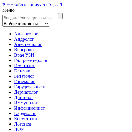
Все о заболеваниях от А до Я
Меню
Аллерголог
Андролог
Анестезиолог
Венеролог
Врач УЗИ
Гастроэнтеролог
Гематолог
Генетик
Гепатолог
Гинеколог
Гирудотерапевт
Дерматолог
Диетолог
Иммунолог
Инфекционист
Кардиолог
Косметолог
Логопед
ЛОР