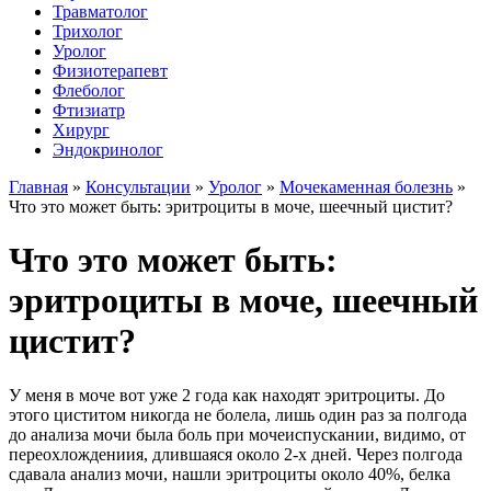
Травматолог
Трихолог
Уролог
Физиотерапевт
Флеболог
Фтизиатр
Хирург
Эндокринолог
Главная
»
Консультации
»
Уролог
»
Мочекаменная болезнь
»
Что это может быть: эритроциты в моче, шеечный цистит?
Что это может быть:
эритроциты в моче, шеечный
цистит?
У меня в моче вот уже 2 года как находят эритроциты. До
этого циститом никогда не болела, лишь один раз за полгода
до анализа мочи была боль при мочеиспускании, видимо, от
переохлождениия, длившаяся около 2-х дней. Через полгода
сдавала анализ мочи, нашли эритроциты около 40%, белка