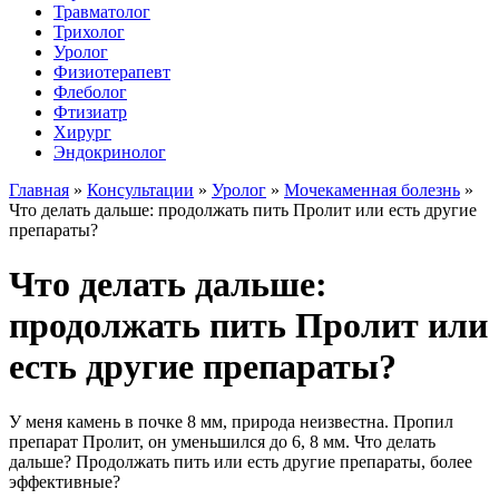
Травматолог
Трихолог
Уролог
Физиотерапевт
Флеболог
Фтизиатр
Хирург
Эндокринолог
Главная
»
Консультации
»
Уролог
»
Мочекаменная болезнь
»
Что делать дальше: продолжать пить Пролит или есть другие
препараты?
Что делать дальше:
продолжать пить Пролит или
есть другие препараты?
У меня камень в почке 8 мм, природа неизвестна. Пропил
препарат Пролит, он уменьшился до 6, 8 мм. Что делать
дальше? Продолжать пить или есть другие препараты, более
эффективные?