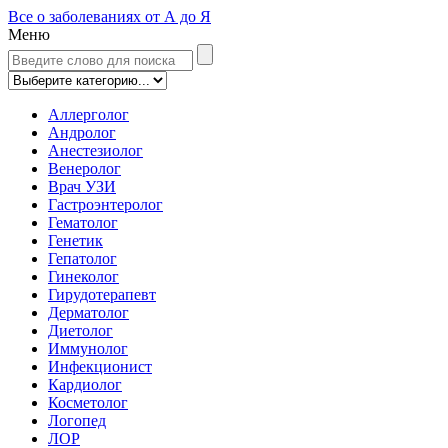
Все о заболеваниях от А до Я
Меню
Аллерголог
Андролог
Анестезиолог
Венеролог
Врач УЗИ
Гастроэнтеролог
Гематолог
Генетик
Гепатолог
Гинеколог
Гирудотерапевт
Дерматолог
Диетолог
Иммунолог
Инфекционист
Кардиолог
Косметолог
Логопед
ЛОР