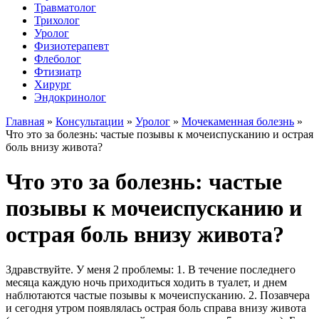
Травматолог
Трихолог
Уролог
Физиотерапевт
Флеболог
Фтизиатр
Хирург
Эндокринолог
Главная
»
Консультации
»
Уролог
»
Мочекаменная болезнь
»
Что это за болезнь: частые позывы к мочеиспусканию и острая
боль внизу живота?
Что это за болезнь: частые
позывы к мочеиспусканию и
острая боль внизу живота?
Здравствуйте. У меня 2 проблемы: 1. В течение последнего
месяца каждую ночь приходиться ходить в туалет, и днем
наблютаются частые позывы к мочеиспусканию. 2. Позавчера
и сегодня утром появлялась острая боль справа внизу живота