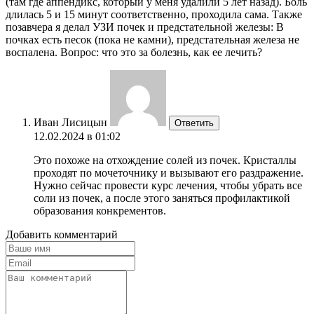
(там где аппендикс, который у меня удалили 5 лет назад). Боль
длилась 5 и 15 минут соответственно, проходила сама. Также
позавчера я делал УЗИ почек и предстательной железы: В
почках есть песок (пока не камни), предстательная железа не
воспалена. Вопрос: что это за болезнь, как ее лечить?
Иван Лисицын
Ответить
12.02.2024 в 01:02
Это похоже на отхождение солей из почек. Кристаллы
проходят по мочеточнику и вызывают его раздражение.
Нужно сейчас провести курс лечения, чтобы убрать все
соли из почек, а после этого заняться профилактикой
образования конкрементов.
Добавить комментарий