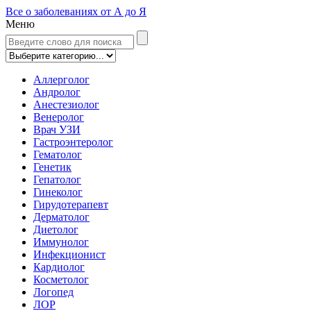
Все о заболеваниях от А до Я
Меню
Аллерголог
Андролог
Анестезиолог
Венеролог
Врач УЗИ
Гастроэнтеролог
Гематолог
Генетик
Гепатолог
Гинеколог
Гирудотерапевт
Дерматолог
Диетолог
Иммунолог
Инфекционист
Кардиолог
Косметолог
Логопед
ЛОР