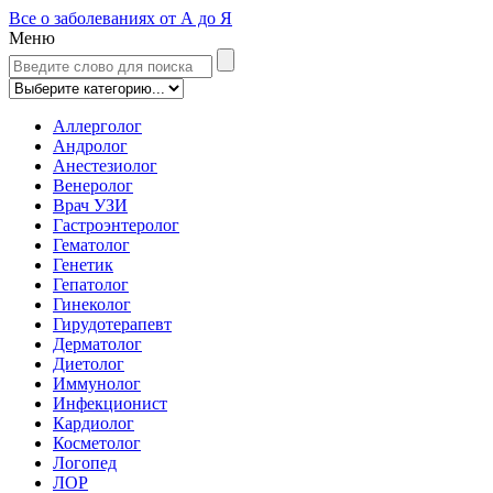
Все о заболеваниях от А до Я
Меню
Аллерголог
Андролог
Анестезиолог
Венеролог
Врач УЗИ
Гастроэнтеролог
Гематолог
Генетик
Гепатолог
Гинеколог
Гирудотерапевт
Дерматолог
Диетолог
Иммунолог
Инфекционист
Кардиолог
Косметолог
Логопед
ЛОР