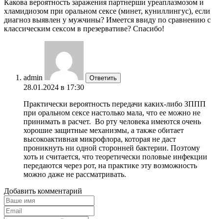
Какова вероятность заражения партнерши уреаплазмозом и
хламидиозом при оральном сексе (минет, куниллингус), если
диагноз выявлен у мужчины? Имеется ввиду по сравнению с
классическим сексом в презервативе? Спасибо!
admin
Ответить
28.01.2024 в 17:30
Практически вероятность передачи каких-либо ЗППП
при оральном сексе настолько мала, что ее можно не
принимать в расчет. Во рту человека имеются очень
хорошие защитные механизмы, а также обитает
высокоактивная микрофлора, которая не даст
проникнуть ни одной сторонней бактерии. Поэтому
хоть и считается, что теоретически половые инфекции
передаются через рот, на практике эту возможность
можно даже не рассматривать.
Добавить комментарий