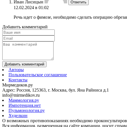
Иван Лисицын
Ответить
12.02.2024 в 01:02
Речь идет о фимозе, необходимо сделать операцию обрез
Добавить комментарий
Добавить комментарий
Авторы
Пользовательское соглашение
Контакты
Мирмедиков.ру
Адрес: Россия, 125363, г. Москва, бул. Яна Райниса д.1
info@mirmedikov.ru
Маммология.ру
Импотенция.нет
Пульмонология.ру
Худелкин
О возможных противопоказаниях необходимо проконсультирова
Вся информация, размещенная на сайте компании, носит справо