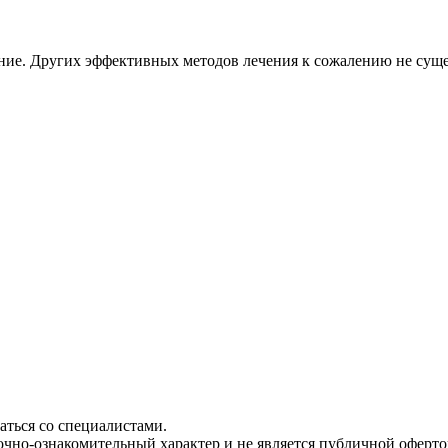
ание. Других эффективных методов лечения к сожалению не суще
ться со специалистами.
чно-ознакомительный характер и не является публичной офертой