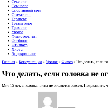
Сексолог
Сомнолог
Спортивный врач
Стоматолог
Терапевт
Травматолог
Трихолог
Уролог
Физиотерапевт
Флеболог
Фтизиатр
Хирург
Эндокринолог
Главная
»
Консультации
»
Уролог
»
Фимоз
»
Что делать, если г
Что делать, если головка не ог
Мне 15 лет, а головка члена не оголяется совсем. Подскажите, 