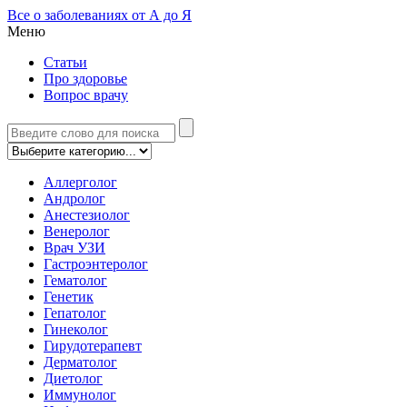
Все о заболеваниях от А до Я
Меню
Статьи
Про здоровье
Вопрос врачу
Аллерголог
Андролог
Анестезиолог
Венеролог
Врач УЗИ
Гастроэнтеролог
Гематолог
Генетик
Гепатолог
Гинеколог
Гирудотерапевт
Дерматолог
Диетолог
Иммунолог