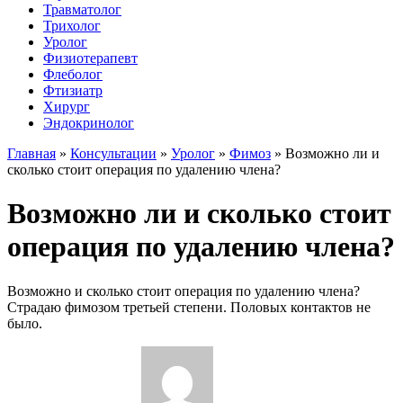
Травматолог
Трихолог
Уролог
Физиотерапевт
Флеболог
Фтизиатр
Хирург
Эндокринолог
Главная
»
Консультации
»
Уролог
»
Фимоз
»
Возможно ли и
сколько стоит операция по удалению члена?
Возможно ли и сколько стоит
операция по удалению члена?
Возможно и сколько стоит операция по удалению члена?
Страдаю фимозом третьей степени. Половых контактов не
было.