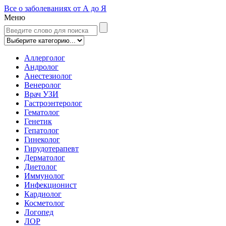
Все о заболеваниях от А до Я
Меню
Аллерголог
Андролог
Анестезиолог
Венеролог
Врач УЗИ
Гастроэнтеролог
Гематолог
Генетик
Гепатолог
Гинеколог
Гирудотерапевт
Дерматолог
Диетолог
Иммунолог
Инфекционист
Кардиолог
Косметолог
Логопед
ЛОР