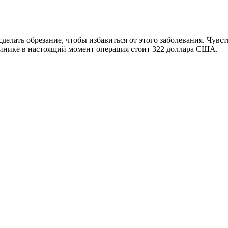
делать обрезание, чтобы избавиться от этого заболевания. Чувс
линике в настоящий момент операция стоит 322 доллара США.