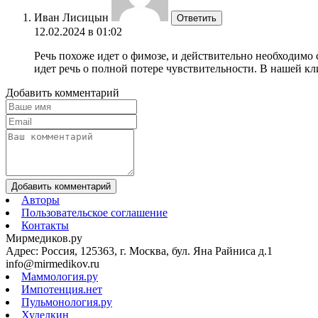
Иван Лисицын
Ответить
12.02.2024 в 01:02
Речь похоже идет о фимозе, и действительно необходимо с
идет речь о полной потере чувствительности. В нашей к
Добавить комментарий
Добавить комментарий
Авторы
Пользовательское соглашение
Контакты
Мирмедиков.ру
Адрес: Россия, 125363, г. Москва, бул. Яна Райниса д.1
info@mirmedikov.ru
Маммология.ру
Импотенция.нет
Пульмонология.ру
Худелкин