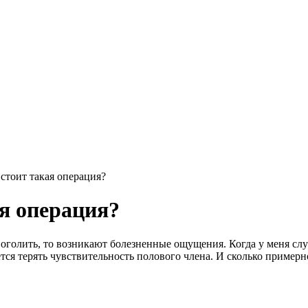
стоит такая операция?
я операция?
ся оголить, то возникают болезненные ощущения. Когда у меня сл
тся терять чувствительность полового члена. И сколько примерн