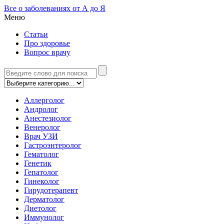
Все о заболеваниях от А до Я
Меню
Статьи
Про здоровье
Вопрос врачу
Аллерголог
Андролог
Анестезиолог
Венеролог
Врач УЗИ
Гастроэнтеролог
Гематолог
Генетик
Гепатолог
Гинеколог
Гирудотерапевт
Дерматолог
Диетолог
Иммунолог