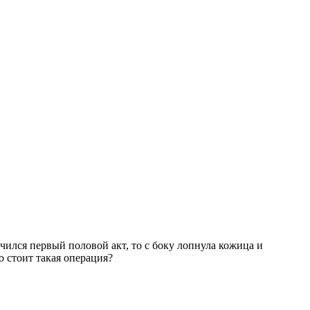
учился первый половой акт, то с боку лопнула кожица и
о стоит такая операция?