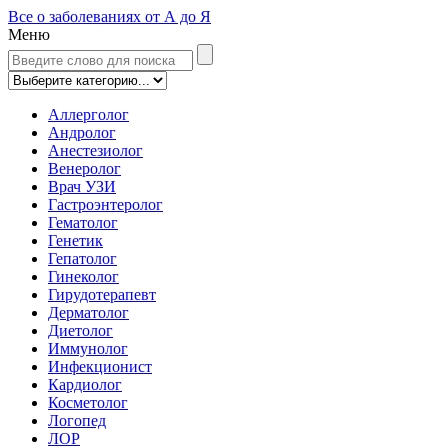
Все о заболеваниях от А до Я
Меню
Аллерголог
Андролог
Анестезиолог
Венеролог
Врач УЗИ
Гастроэнтеролог
Гематолог
Генетик
Гепатолог
Гинеколог
Гирудотерапевт
Дерматолог
Диетолог
Иммунолог
Инфекционист
Кардиолог
Косметолог
Логопед
ЛОР