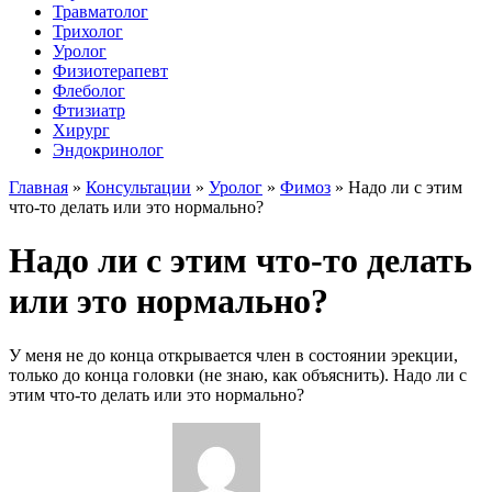
Травматолог
Трихолог
Уролог
Физиотерапевт
Флеболог
Фтизиатр
Хирург
Эндокринолог
Главная
»
Консультации
»
Уролог
»
Фимоз
»
Надо ли с этим
что-то делать или это нормально?
Надо ли с этим что-то делать
или это нормально?
У меня не до конца открывается член в состоянии эрекции,
только до конца головки (не знаю, как объяснить). Надо ли с
этим что-то делать или это нормально?