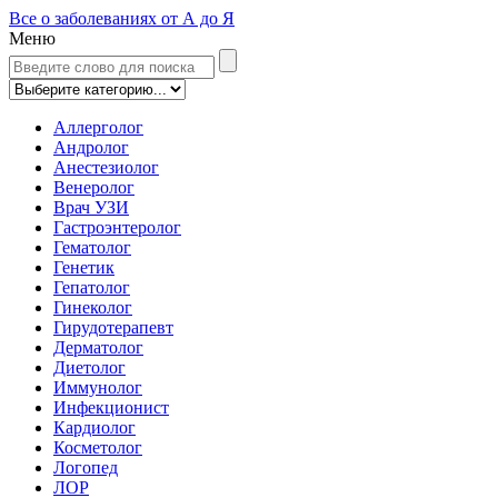
Все о заболеваниях от А до Я
Меню
Аллерголог
Андролог
Анестезиолог
Венеролог
Врач УЗИ
Гастроэнтеролог
Гематолог
Генетик
Гепатолог
Гинеколог
Гирудотерапевт
Дерматолог
Диетолог
Иммунолог
Инфекционист
Кардиолог
Косметолог
Логопед
ЛОР