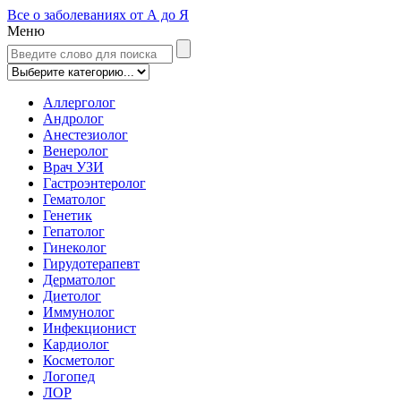
Все о заболеваниях от А до Я
Меню
Аллерголог
Андролог
Анестезиолог
Венеролог
Врач УЗИ
Гастроэнтеролог
Гематолог
Генетик
Гепатолог
Гинеколог
Гирудотерапевт
Дерматолог
Диетолог
Иммунолог
Инфекционист
Кардиолог
Косметолог
Логопед
ЛОР