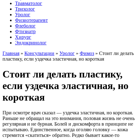
Травматолог
Трихолог
Уролог
Физиотерапевт
Флеболог
Фтизиатр
Хирург
Эндокринолог
Главная
»
Консультации
»
Уролог
»
Фимоз
»
Стоит ли делать
пластику, если уздечка эластичная, но короткая
Стоит ли делать пластику,
если уздечка эластичная, но
короткая
При осмотре врач сказал — уздечка эластичная, но короткая.
Раньше не обращал на это внимания, половая жизнь не очень
регулярная и не бурная. Болей и дискомфорта в принципе не
испытываю. Единственное, когда оголяю головку — кожа
стремится «скатиться» обратно. Редко бывает какое-то