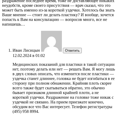
раздражение последнее время, тоже не доставляющее никаких
неудобств, кроме своего присутствия — врач сказал, что это
может быть именно из-за короткой уздечки. Хотелось бы знать
Ваше мнение — стоит ли делать пластику? И вообще, хочется
попасть к Вам на консультацию — вопросов много, все не
напишешь…
Иван Лисицын
Ответить
12.02.2024 в 01:02
Медицинских показаний для пластики в такой ситуации
нет, поэтому делать или нет — решать Вам. Я могу лишь
в двух словах описать, что изменится после пластики —
уздечка станет длиннее, головка не будет изгибаться в ее
сторону при полном обнажении. Крайняя плоть скорее
всего также будет скатываться обратно, это обычно
бывает признаком длинной крайней плоти, а не
короткой уздечки. Раздражение на головке тоже никак с
уздечкой не связано. На прием приезжате конечно,
обсудим все что Вас интересует. Телефон регистратуры
(495) 958 8994.