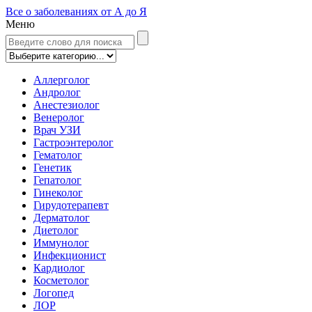
Все о заболеваниях от А до Я
Меню
Аллерголог
Андролог
Анестезиолог
Венеролог
Врач УЗИ
Гастроэнтеролог
Гематолог
Генетик
Гепатолог
Гинеколог
Гирудотерапевт
Дерматолог
Диетолог
Иммунолог
Инфекционист
Кардиолог
Косметолог
Логопед
ЛОР