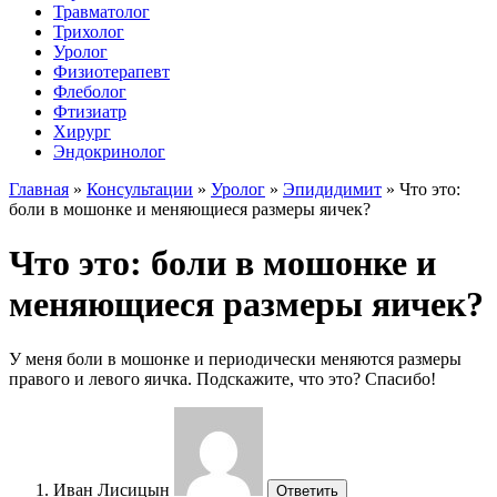
Травматолог
Трихолог
Уролог
Физиотерапевт
Флеболог
Фтизиатр
Хирург
Эндокринолог
Главная
»
Консультации
»
Уролог
»
Эпидидимит
»
Что это:
боли в мошонке и меняющиеся размеры яичек?
Что это: боли в мошонке и
меняющиеся размеры яичек?
У меня боли в мошонке и периодически меняются размеры
правого и левого яичка. Подскажите, что это? Спасибо!
Иван Лисицын
Ответить