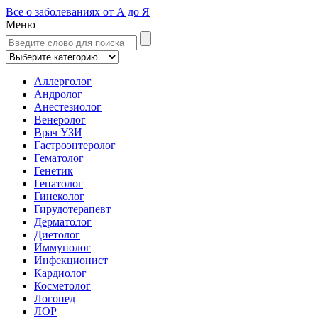
Все о заболеваниях от А до Я
Меню
Аллерголог
Андролог
Анестезиолог
Венеролог
Врач УЗИ
Гастроэнтеролог
Гематолог
Генетик
Гепатолог
Гинеколог
Гирудотерапевт
Дерматолог
Диетолог
Иммунолог
Инфекционист
Кардиолог
Косметолог
Логопед
ЛОР