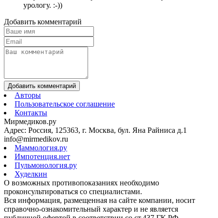
урологу. :-))
Добавить комментарий
Добавить комментарий
Авторы
Пользовательское соглашение
Контакты
Мирмедиков.ру
Адрес: Россия, 125363, г. Москва, бул. Яна Райниса д.1
info@mirmedikov.ru
Маммология.ру
Импотенция.нет
Пульмонология.ру
Худелкин
О возможных противопоказаниях необходимо
проконсультироваться со специалистами.
Вся информация, размещенная на сайте компании, носит
справочно-ознакомительный характер и не является
публичной офертой в соответствии со ст.437 ГК РФ