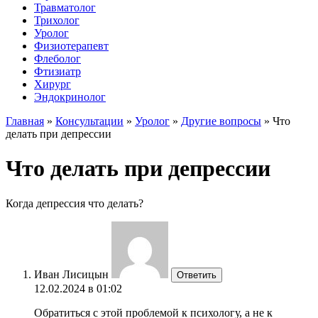
Травматолог
Трихолог
Уролог
Физиотерапевт
Флеболог
Фтизиатр
Хирург
Эндокринолог
Главная
»
Консультации
»
Уролог
»
Другие вопросы
»
Что
делать при депрессии
Что делать при депрессии
Когда депрессия что делать?
Иван Лисицын
Ответить
12.02.2024 в 01:02
Обратиться с этой проблемой к психологу, а не к