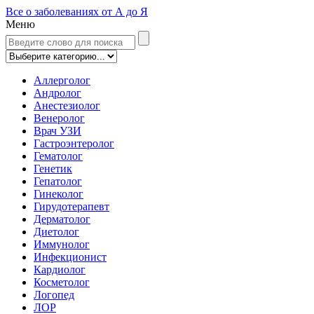
Все о заболеваниях от А до Я
Меню
Аллерголог
Андролог
Анестезиолог
Венеролог
Врач УЗИ
Гастроэнтеролог
Гематолог
Генетик
Гепатолог
Гинеколог
Гирудотерапевт
Дерматолог
Диетолог
Иммунолог
Инфекционист
Кардиолог
Косметолог
Логопед
ЛОР