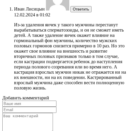
Иван Лисицын
Ответить
12.02.2024 в 01:02
Из-за удаления яичек у такого мужчины перестанут
вырабатываться сперматозоиды, и он не сможет иметь
детей. А также удаление яичек окажет влияние на
гормональный фон мужчины, количество мужских
половых гормонов снизится примерно в 10 раз. Но это
окажет свое влияние на внешность и развитие
вторичных половых признаков только в том случае,
если кастрации подвергается ребенок до наступления
периода полового созревания или во время него. А
кастрация взрослых мужчин никак не отражается ни на
их внешности, ни на их поведении. Кастрированный
взрослый мужчина даже способен вести полноценную
половую жизнь.
Добавить комментарий