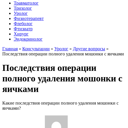
Травматолог
Трихолог
Уролог
Физиотерапевт
Флеболог
Фтизиатр
Хирург
Эндокринолог
Главная
»
Консультации
»
Уролог
»
Другие вопросы
»
Последствия операции полного удаления мошонки с яичками
Последствия операции
полного удаления мошонки с
яичками
Какие последствия операции полного удаления мошонки с
яичками?