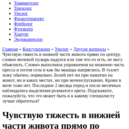
Травматолог
Трихолог
Уролог
Физиотерапевт
Флеболог
Фтизиатр
Хирург
Эндокринолог
Главная
»
Консультации
»
Уролог
»
Другие вопросы
»
Чувствую тяжесть в нижней части живота прямо по центру,
словно мочевой пузырь надулся или там что-то есть, не могу
объяснить. Словно выполняла упражнения на нижнюю часть
пресса и потом села и как бы мышцы напряглись. В туалет
хожу обычно, нормально. Болей нет ни при нажатии на
живот, ни в каких местах, ни при мочеиспускании. Крови в
моче тоже нет. Последние 2 месяца перед и после месячных
наблюдались выделения розоватого цвета. Подскажите,
пожалуйста, что это может быть и к какому специалисту
лучше обратиться?
Чувствую тяжесть в нижней
части живота прямо по