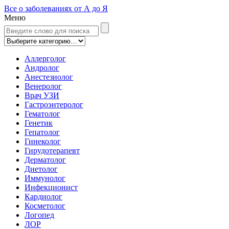
Все о заболеваниях от А до Я
Меню
Аллерголог
Андролог
Анестезиолог
Венеролог
Врач УЗИ
Гастроэнтеролог
Гематолог
Генетик
Гепатолог
Гинеколог
Гирудотерапевт
Дерматолог
Диетолог
Иммунолог
Инфекционист
Кардиолог
Косметолог
Логопед
ЛОР