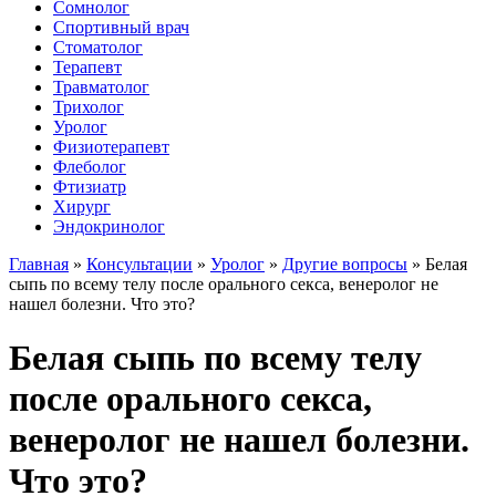
Сомнолог
Спортивный врач
Стоматолог
Терапевт
Травматолог
Трихолог
Уролог
Физиотерапевт
Флеболог
Фтизиатр
Хирург
Эндокринолог
Главная
»
Консультации
»
Уролог
»
Другие вопросы
»
Белая
сыпь по всему телу после орального секса, венеролог не
нашел болезни. Что это?
Белая сыпь по всему телу
после орального секса,
венеролог не нашел болезни.
Что это?