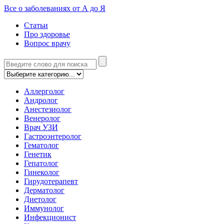
Все о заболеваниях от А до Я
Статьи
Про здоровье
Вопрос врачу
Аллерголог
Андролог
Анестезиолог
Венеролог
Врач УЗИ
Гастроэнтеролог
Гематолог
Генетик
Гепатолог
Гинеколог
Гирудотерапевт
Дерматолог
Диетолог
Иммунолог
Инфекционист