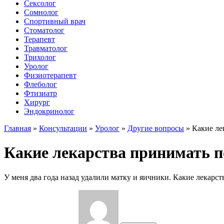
Сексолог
Сомнолог
Спортивный врач
Стоматолог
Терапевт
Травматолог
Трихолог
Уролог
Физиотерапевт
Флеболог
Фтизиатр
Хирург
Эндокринолог
Главная
»
Консультации
»
Уролог
»
Другие вопросы
»
Какие ле
Какие лекарства принимать п
У меня два года назад удалили матку и яичники. Какие лекарст