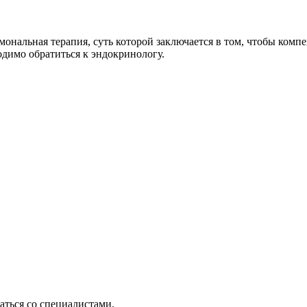
мональная терапия, суть которой заключается в том, чтобы комп
одимо обратиться к эндокринологу.
ться со специалистами.