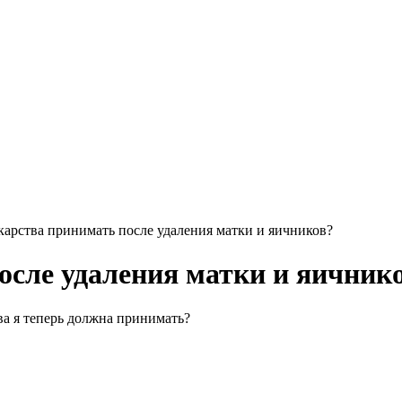
карства принимать после удаления матки и яичников?
осле удаления матки и яичник
ва я теперь должна принимать?