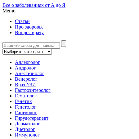
Все о заболеваниях от А до Я
Меню
Статьи
Про здоровье
Вопрос врачу
Аллерголог
Андролог
Анестезиолог
Венеролог
Врач УЗИ
Гастроэнтеролог
Гематолог
Генетик
Гепатолог
Гинеколог
Гирудотерапевт
Дерматолог
Диетолог
Иммунолог