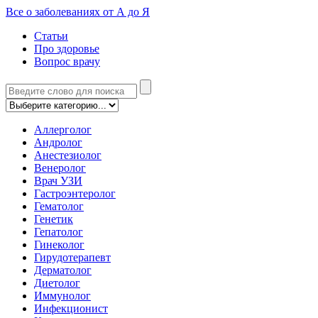
Все о заболеваниях от А до Я
Статьи
Про здоровье
Вопрос врачу
Аллерголог
Андролог
Анестезиолог
Венеролог
Врач УЗИ
Гастроэнтеролог
Гематолог
Генетик
Гепатолог
Гинеколог
Гирудотерапевт
Дерматолог
Диетолог
Иммунолог
Инфекционист