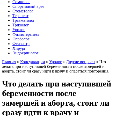
Сомнолог
Спортивный врач
Стоматолог
Терапевт
Травматолог
Трихолог
Уролог
Физиотерапевт
Флеболог
Фтизиатр
Хирург
Эндокринолог
Главная
»
Консультации
»
Уролог
»
Другие вопросы
»
Что
делать при наступившей беременности после замершей и
аборта, стоит ли сразу идти к врачу и опасаться повторения.
Что делать при наступившей
беременности после
замершей и аборта, стоит ли
сразу идти к врачу и