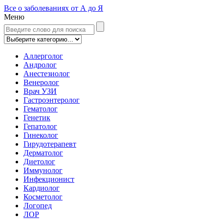
Все о заболеваниях от А до Я
Меню
Аллерголог
Андролог
Анестезиолог
Венеролог
Врач УЗИ
Гастроэнтеролог
Гематолог
Генетик
Гепатолог
Гинеколог
Гирудотерапевт
Дерматолог
Диетолог
Иммунолог
Инфекционист
Кардиолог
Косметолог
Логопед
ЛОР