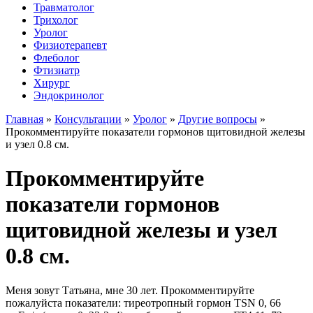
Травматолог
Трихолог
Уролог
Физиотерапевт
Флеболог
Фтизиатр
Хирург
Эндокринолог
Главная
»
Консультации
»
Уролог
»
Другие вопросы
»
Прокомментируйте показатели гормонов щитовидной железы
и узел 0.8 см.
Прокомментируйте
показатели гормонов
щитовидной железы и узел
0.8 см.
Меня зовут Татьяна, мне 30 лет. Прокомментируйте
пожалуйста показатели: тиреотропный гормон TSN 0, 66