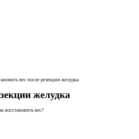
тановить вес после резекции желудка
езекции желудка
ак восстановить вес?