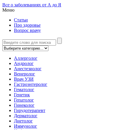
Все о заболеваниях от А до Я
Меню
Статьи
Про здоровье
Вопрос врачу
Аллерголог
Андролог
Анестезиолог
Венеролог
Врач УЗИ
Гастроэнтеролог
Гематолог
Генетик
Гепатолог
Гинеколог
Гирудотерапевт
Дерматолог
Диетолог
Иммунолог