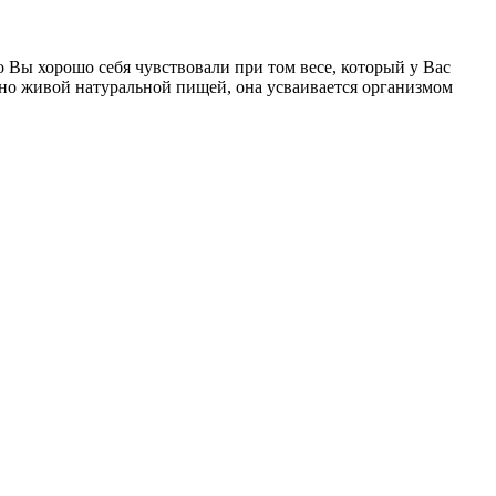
 Вы хорошо себя чувствовали при том весе, который у Вас
нно живой натуральной пищей, она усваивается организмом