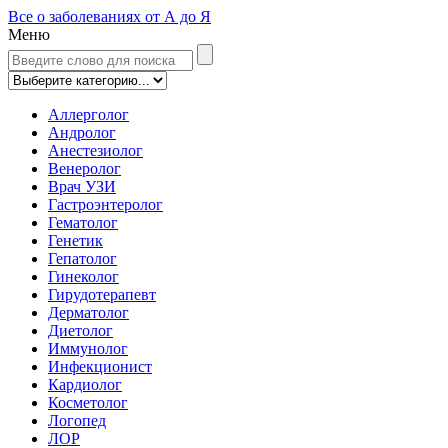
Все о заболеваниях от А до Я
Меню
Аллерголог
Андролог
Анестезиолог
Венеролог
Врач УЗИ
Гастроэнтеролог
Гематолог
Генетик
Гепатолог
Гинеколог
Гирудотерапевт
Дерматолог
Диетолог
Иммунолог
Инфекционист
Кардиолог
Косметолог
Логопед
ЛОР