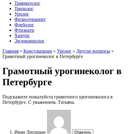
Травматолог
Трихолог
Уролог
Физиотерапевт
Флеболог
Фтизиатр
Хирург
Эндокринолог
Главная
»
Консультации
»
Уролог
»
Другие вопросы
»
Грамотный урогинеколог в Петербурге
Грамотный урогинеколог в
Петербурге
Подскажите пожалуйста грамотного урогинеколога в
Петербурге. С уважением, Татьяна.
Иван Лисицын
Ответить