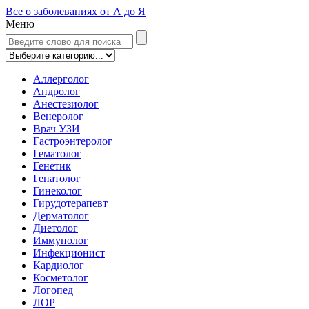
Все о заболеваниях от А до Я
Меню
Аллерголог
Андролог
Анестезиолог
Венеролог
Врач УЗИ
Гастроэнтеролог
Гематолог
Генетик
Гепатолог
Гинеколог
Гирудотерапевт
Дерматолог
Диетолог
Иммунолог
Инфекционист
Кардиолог
Косметолог
Логопед
ЛОР