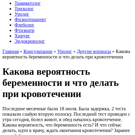
Травматолог
Трихолог
Уролог
Физиотерапевт
Флеболог
Фтизиатр
Хирург
Эндокринолог
Главная
»
Консультации
»
Уролог
»
Другие вопросы
»
Какова
вероятность беременности и что делать при кровотечении
Какова вероятность
беременности и что делать
при кровотечении
Последние месячные были 18 июля. Была задержка, 2 теста
показали слабую вторую полоску. Последний тест проведен с
утра сегодня, болел живот, в обед началось кровотечение.
Какова вероятность, что беременность есть? И что сейчас
делать, идти к врачу, ждать окончания кровотечения? Заранее