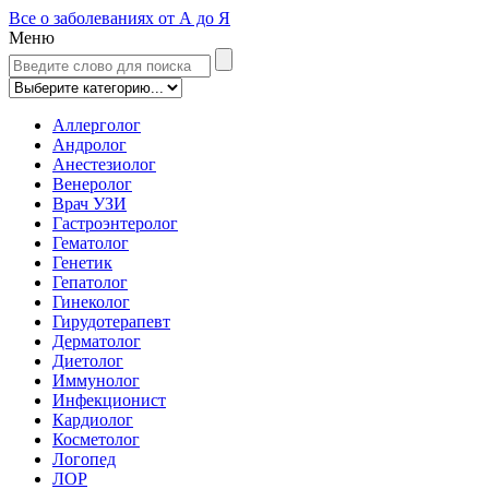
Все о заболеваниях от А до Я
Меню
Аллерголог
Андролог
Анестезиолог
Венеролог
Врач УЗИ
Гастроэнтеролог
Гематолог
Генетик
Гепатолог
Гинеколог
Гирудотерапевт
Дерматолог
Диетолог
Иммунолог
Инфекционист
Кардиолог
Косметолог
Логопед
ЛОР