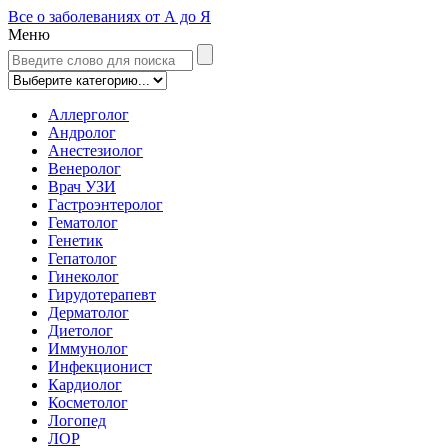
Все о заболеваниях от А до Я
Меню
Аллерголог
Андролог
Анестезиолог
Венеролог
Врач УЗИ
Гастроэнтеролог
Гематолог
Генетик
Гепатолог
Гинеколог
Гирудотерапевт
Дерматолог
Диетолог
Иммунолог
Инфекционист
Кардиолог
Косметолог
Логопед
ЛОР