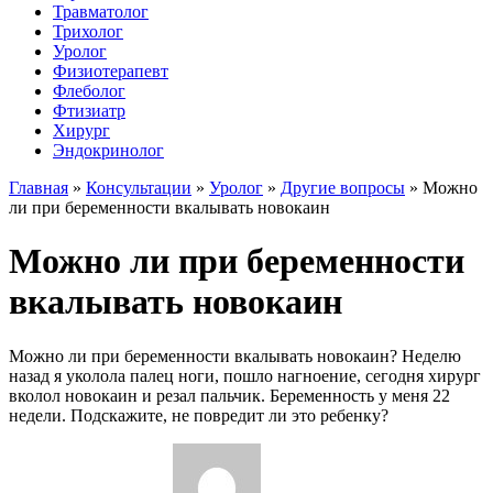
Травматолог
Трихолог
Уролог
Физиотерапевт
Флеболог
Фтизиатр
Хирург
Эндокринолог
Главная
»
Консультации
»
Уролог
»
Другие вопросы
»
Можно
ли при беременности вкалывать новокаин
Можно ли при беременности
вкалывать новокаин
Можно ли при беременности вкалывать новокаин? Неделю
назад я уколола палец ноги, пошло нагноение, сегодня хирург
вколол новокаин и резал пальчик. Беременность у меня 22
недели. Подскажите, не повредит ли это ребенку?