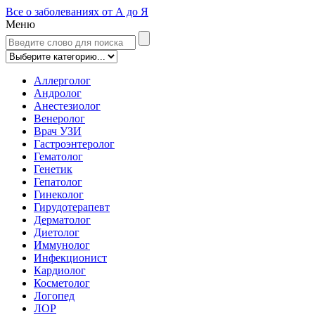
Все о заболеваниях от А до Я
Меню
Аллерголог
Андролог
Анестезиолог
Венеролог
Врач УЗИ
Гастроэнтеролог
Гематолог
Генетик
Гепатолог
Гинеколог
Гирудотерапевт
Дерматолог
Диетолог
Иммунолог
Инфекционист
Кардиолог
Косметолог
Логопед
ЛОР