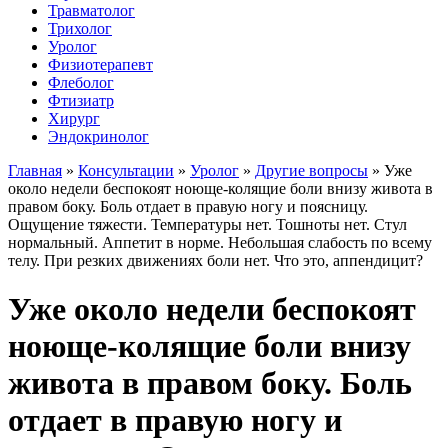
Травматолог
Трихолог
Уролог
Физиотерапевт
Флеболог
Фтизиатр
Хирург
Эндокринолог
Главная
»
Консультации
»
Уролог
»
Другие вопросы
»
Уже
около недели беспокоят ноюще-колящие боли внизу живота в
правом боку. Боль отдает в правую ногу и поясницу.
Ощущение тяжести. Температуры нет. Тошноты нет. Стул
нормальный. Аппетит в норме. Небольшая слабость по всему
телу. При резких движениях боли нет. Что это, аппендицит?
Уже около недели беспокоят
ноюще-колящие боли внизу
живота в правом боку. Боль
отдает в правую ногу и