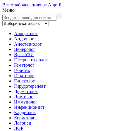
Все о заболеваниях от А до Я
Меню
Аллерголог
Андролог
Анестезиолог
Венеролог
Врач УЗИ
Гастроэнтеролог
Гематолог
Генетик
Гепатолог
Гинеколог
Гирудотерапевт
Дерматолог
Диетолог
Иммунолог
Инфекционист
Кардиолог
Косметолог
Логопед
ЛОР