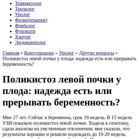
Травматолог
Трихолог
Уролог
Физиотерапевт
Флеболог
Фтизиатр
Хирург
Эндокринолог
Главная
»
Консультации
»
Уролог
»
Другие вопросы
»
Поликистоз левой почки у плода: надежда есть или прерывать
беременность?
Поликистоз левой почки у
плода: надежда есть или
прерывать беременность?
Мне 27 лет. Сейчас я беременна, срок 19 недель. В 15 недель
УЗИ показало поликистоз левой почки. Ходила к генетику,
сдала анализы на умственные отклонения, мне сказали, что
результаты хорошие и решили подождать до 19-20 недель,