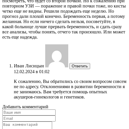
посмотреть, что будет со второй почкой. Но к сожалению при
повторном УЗИ — поражение и правой почки тоже, но кисты
четко еще не видны. Решили подождать еще неделю. Но
прогноз дали плохой конечно. Беременность первая, а потому
желанная. Но если ничего сделать нельзя, посоветуйте, в
какой больнице лучше прервать беременность, и сдать сразу
все анализы, чтобы понять, отчего так произошло. Или может
есть еще надежда.
Иван Лисицын
Ответить
12.02.2024 в 01:02
К сожалению, Вы обратились со своим вопросом совсем
не по адресу. Отклонениями в развитии беременности я
не занимаюсь. Вам требуется помощь опытных
акушеров-гинекологов и генетиков.
Добавить комментарий