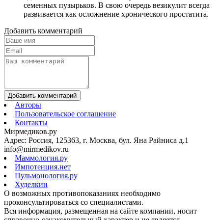
семенных пузырьков. В свою очередь везикулит всегда
развивается как осложнение хронического простатита.
Добавить комментарий
Добавить комментарий
Авторы
Пользовательское соглашение
Контакты
Мирмедиков.ру
Адрес: Россия, 125363, г. Москва, бул. Яна Райниса д.1
info@mirmedikov.ru
Маммология.ру
Импотенция.нет
Пульмонология.ру
Худелкин
О возможных противопоказаниях необходимо
проконсультироваться со специалистами.
Вся информация, размещенная на сайте компании, носит
справочно-ознакомительный характер и не является