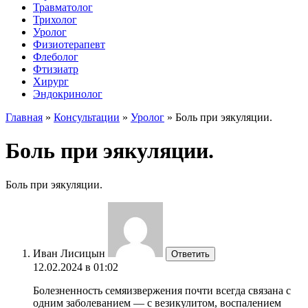
Травматолог
Трихолог
Уролог
Физиотерапевт
Флеболог
Фтизиатр
Хирург
Эндокринолог
Главная
»
Консультации
»
Уролог
»
Боль при эякуляции.
Боль при эякуляции.
Боль при эякуляции.
Иван Лисицын
Ответить
12.02.2024 в 01:02
Болезненность семяизвержения почти всегда связана с
одним заболеванием — с везикулитом, воспалением