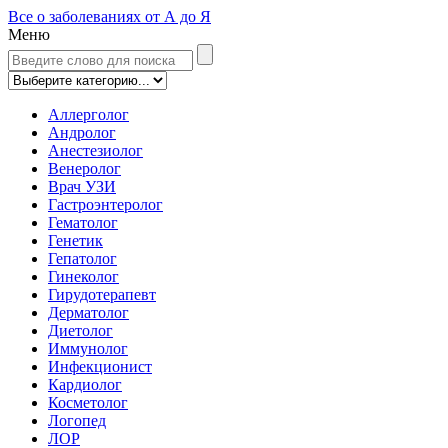
Все о заболеваниях от А до Я
Меню
Аллерголог
Андролог
Анестезиолог
Венеролог
Врач УЗИ
Гастроэнтеролог
Гематолог
Генетик
Гепатолог
Гинеколог
Гирудотерапевт
Дерматолог
Диетолог
Иммунолог
Инфекционист
Кардиолог
Косметолог
Логопед
ЛОР