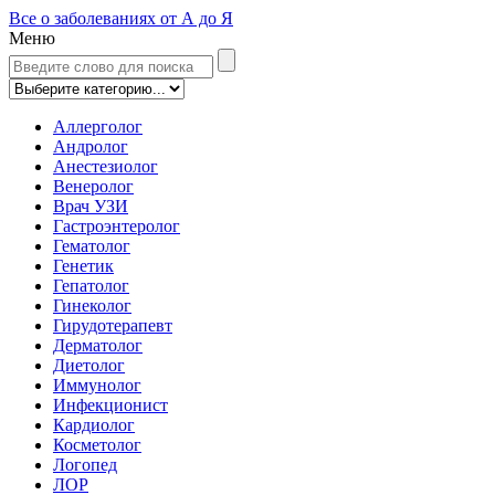
Все о заболеваниях от А до Я
Меню
Аллерголог
Андролог
Анестезиолог
Венеролог
Врач УЗИ
Гастроэнтеролог
Гематолог
Генетик
Гепатолог
Гинеколог
Гирудотерапевт
Дерматолог
Диетолог
Иммунолог
Инфекционист
Кардиолог
Косметолог
Логопед
ЛОР