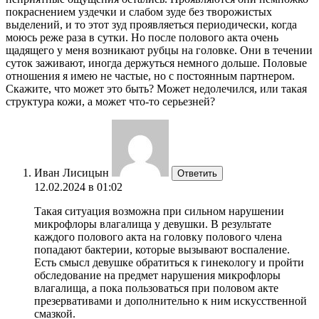
покраснением уздечки и слабом зуде без творожистых
выделений, и то этот зуд проявляеться периодически, когда
моюсь реже раза в сутки. Но после полового акта очень
щадящего у меня возникают рубцы на головке. Они в течении
суток заживают, иногда держуться немного дольше. Половые
отношения я имею не частые, но с постоянным партнером.
Скажите, что может это быть? Может недолечился, или такая
структура кожи, а может что-то серьезней?
Иван Лисицын
Ответить
12.02.2024 в 01:02
Такая ситуация возможна при сильном нарушении
микрофлоры влагалища у девушки. В результате
каждого полового акта на головку полового члена
попадают бактерии, которые вызывают воспаление.
Есть смысл девушке обратиться к гинекологу и пройти
обследование на предмет нарушения микрофлоры
влагалища, а пока пользоваться при половом акте
презервативами и дополнительно к ним искусственной
смазкой.