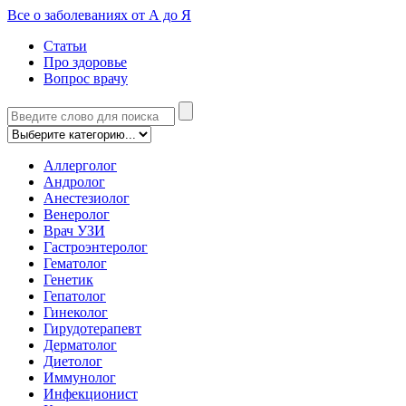
Все о заболеваниях от А до Я
Статьи
Про здоровье
Вопрос врачу
Аллерголог
Андролог
Анестезиолог
Венеролог
Врач УЗИ
Гастроэнтеролог
Гематолог
Генетик
Гепатолог
Гинеколог
Гирудотерапевт
Дерматолог
Диетолог
Иммунолог
Инфекционист