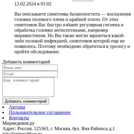
12.02.2024 в 01:02
Вы описываете симптомы баланопостита — воспаления
головки полового члена и крайней плоти. От этих
симптомов Вас быстро избавят регулярная гигиена и
обработка головки антисептиками, например
мирамистином. Но Вы также могли заразиться какой-
либо половой инфекцией, симптомов которой еще не
появилось. Поэтому необходимо обратиться к урологу и
пройти обследование.
Добавить комментарий
Добавить комментарий
Авторы
Пользовательское соглашение
Контакты
Мирмедиков.ру
Адрес: Россия, 125363, г. Москва, бул. Яна Райниса д.1
info@mirmedikov.ru