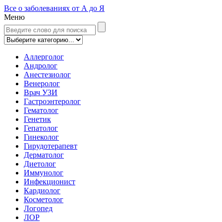
Все о заболеваниях от А до Я
Меню
Аллерголог
Андролог
Анестезиолог
Венеролог
Врач УЗИ
Гастроэнтеролог
Гематолог
Генетик
Гепатолог
Гинеколог
Гирудотерапевт
Дерматолог
Диетолог
Иммунолог
Инфекционист
Кардиолог
Косметолог
Логопед
ЛОР