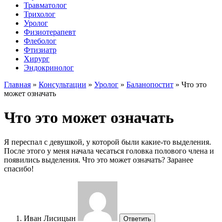
Травматолог
Трихолог
Уролог
Физиотерапевт
Флеболог
Фтизиатр
Хирург
Эндокринолог
Главная
»
Консультации
»
Уролог
»
Баланопостит
»
Что это
может означать
Что это может означать
Я переспал с девушкой, у которой были какие-то выделения.
После этого у меня начала чесаться головка полового члена и
появились выделения. Что это может означать? Заранее
спасибо!
Иван Лисицын
Ответить