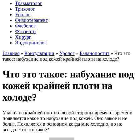
Травматолог
Трихолог
Уролог
Физиотерапевт
Флеболог
Фтизиатр
Хирург
Эндокринолог
Главная
»
Консультации
»
Уролог
»
Баланопостит
»
Что это
такое: набухание под кожей крайней плоти на холоде?
Что это такое: набухание под
кожей крайней плоти на
холоде?
У меня на крайней плоти с левой стороны время от времени
появляется какое-то набухание под кожей. Оно мякое и не
болит. Появляется в основном когда мне холодно, но не
всегда. Что это такое?