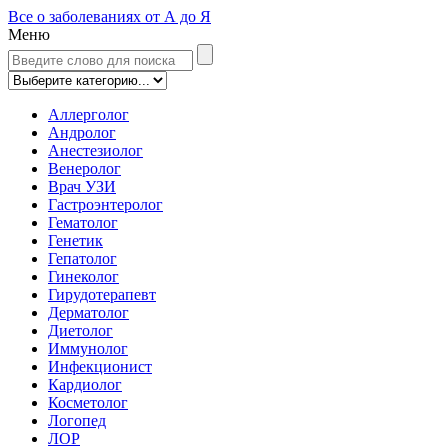
Все о заболеваниях от А до Я
Меню
Аллерголог
Андролог
Анестезиолог
Венеролог
Врач УЗИ
Гастроэнтеролог
Гематолог
Генетик
Гепатолог
Гинеколог
Гирудотерапевт
Дерматолог
Диетолог
Иммунолог
Инфекционист
Кардиолог
Косметолог
Логопед
ЛОР