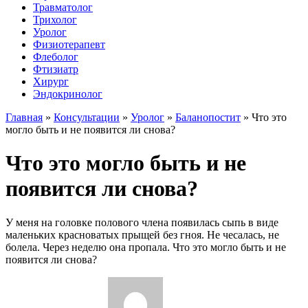
Травматолог
Трихолог
Уролог
Физиотерапевт
Флеболог
Фтизиатр
Хирург
Эндокринолог
Главная
»
Консультации
»
Уролог
»
Баланопостит
»
Что это
могло быть и не появится ли снова?
Что это могло быть и не
появится ли снова?
У меня на головке полового члена появилась сыпь в виде
маленьких красноватых прыщей без гноя. Не чесалась, не
болела. Через неделю она пропала. Что это могло быть и не
появится ли снова?