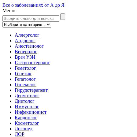
Все о заболеваниях от А до Я
Меню
Аллерголог
Андролог
Анестезиолог
Венеролог
Врач УЗИ
Гастроэнтеролог
Гематолог
Генетик
Гепатолог
Гинеколог
Гирудотерапевт
Дерматолог
Диетолог
Иммунолог
Инфекционист
Кардиолог
Косметолог
Логопед
ЛОР