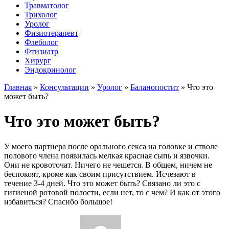
Травматолог
Трихолог
Уролог
Физиотерапевт
Флеболог
Фтизиатр
Хирург
Эндокринолог
Главная
»
Консультации
»
Уролог
»
Баланопостит
»
Что это
может быть?
Что это может быть?
У моего партнера после орального секса на головке и стволе
полового члена появилась мелкая красная сыпь и язвочки.
Они не кровоточат. Ничего не чешется. В общем, ничем не
беспокоят, кроме как своим присутствием. Исчезают в
течение 3-4 дней. Что это может быть? Связано ли это с
гигиеной ротовой полости, если нет, то с чем? И как от этого
избавиться? Спасибо большое!