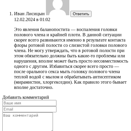
Иван Лисицын
Ответить
12.02.2024 в 01:02
Это явления баланопостита — воспаления головки
полового члена и крайней плоти. В данной ситуации
скорее всего развиваются именно в результате контакта
флоры ротовой полости со слизистой головки полового
члена. Не могу утверждать, что в ротовой полости при
этом обязательно должны быть какие-то проблемы или
нарушения, вполне может быть просто несовместимость
одного с другим. Избавиться скорее всего просто —
после орального секса мыть головку полового члена
теплой водой с мылом и обрабатывать антисептиком
(мирамистин, хлоргекседин). Как правило этого бывает
вполне достаточно.
Добавить комментарий