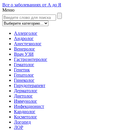
Все о заболеваниях от А до Я
Меню
Аллерголог
Андролог
Анестезиолог
Венеролог
Врач УЗИ
Гастроэнтеролог
Гематолог
Генетик
Гепатолог
Гинеколог
Гирудотерапевт
Дерматолог
Диетолог
Иммунолог
Инфекционист
Кардиолог
Косметолог
Логопед
ЛОР