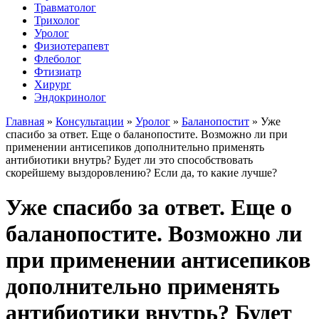
Травматолог
Трихолог
Уролог
Физиотерапевт
Флеболог
Фтизиатр
Хирург
Эндокринолог
Главная
»
Консультации
»
Уролог
»
Баланопостит
»
Уже
спасибо за ответ. Еще о баланопостите. Возможно ли при
применении антисепиков дополнительно применять
антибиотики внутрь? Будет ли это способствовать
скорейшему выздоровлению? Если да, то какие лучше?
Уже спасибо за ответ. Еще о
баланопостите. Возможно ли
при применении антисепиков
дополнительно применять
антибиотики внутрь? Будет