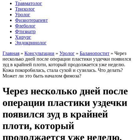
Травматолог
Трихолог
Уролог
Физиотерапевт
Флеболог
Фтизиатр
Хирург
Эндокринолог
Главная
»
Консультации
»
Уролог
»
Баланопостит
»
Через
несколько дней после операции пластики уздечки появился
зуд в крайней плоти, который продолжается уже неделю.
Кожа покоро6илась, стала сухой и сузилась. Что делать?
Может ли это быть началом фимоза?
Через несколько дней после
операции пластики уздечки
появился зуд в крайней
плоти, который
продолжается уже неделю.