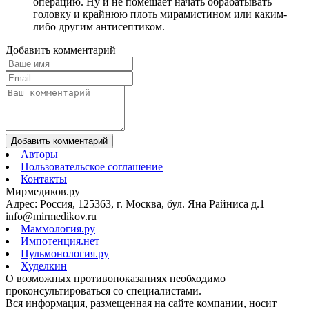
операцию. Ну и не помешает начать обрабатывать
головку и крайнюю плоть мирамистином или каким-
либо другим антисептиком.
Добавить комментарий
Добавить комментарий
Авторы
Пользовательское соглашение
Контакты
Мирмедиков.ру
Адрес: Россия, 125363, г. Москва, бул. Яна Райниса д.1
info@mirmedikov.ru
Маммология.ру
Импотенция.нет
Пульмонология.ру
Худелкин
О возможных противопоказаниях необходимо
проконсультироваться со специалистами.
Вся информация, размещенная на сайте компании, носит