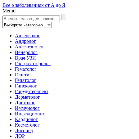
Все о заболеваниях от А до Я
Меню
Аллерголог
Андролог
Анестезиолог
Венеролог
Врач УЗИ
Гастроэнтеролог
Гематолог
Генетик
Гепатолог
Гинеколог
Гирудотерапевт
Дерматолог
Диетолог
Иммунолог
Инфекционист
Кардиолог
Косметолог
Логопед
ЛОР