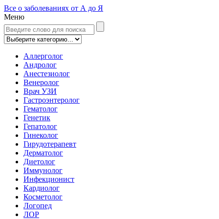
Все о заболеваниях от А до Я
Меню
Аллерголог
Андролог
Анестезиолог
Венеролог
Врач УЗИ
Гастроэнтеролог
Гематолог
Генетик
Гепатолог
Гинеколог
Гирудотерапевт
Дерматолог
Диетолог
Иммунолог
Инфекционист
Кардиолог
Косметолог
Логопед
ЛОР