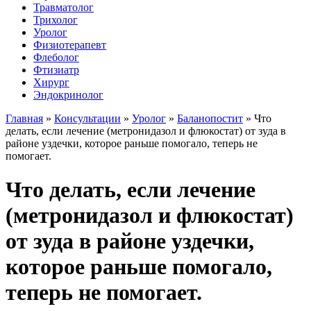
Травматолог
Трихолог
Уролог
Физиотерапевт
Флеболог
Фтизиатр
Хирург
Эндокринолог
Главная
»
Консультации
»
Уролог
»
Баланопостит
»
Что
делать, если лечение (метронидазол и флюкостат) от зуда в
районе уздечки, которое раньше помогало, теперь не
помогает.
Что делать, если лечение
(метронидазол и флюкостат)
от зуда в районе уздечки,
которое раньше помогало,
теперь не помогает.