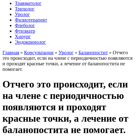
Травматолог
Трихолог
Уролог
Физиотерапевт
Флеболог
Фтизиатр
Хирург
Эндокринолог
Главная
»
Консультации
»
Уролог
»
Баланопостит
»
Отчего
это происходит, если на члене с периодичностью появляются
и проходят красные точки, а лечение от баланопостита не
помогает.
Отчего это происходит, если
на члене с периодичностью
появляются и проходят
красные точки, а лечение от
баланопостита не помогает.