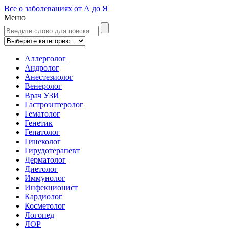
Все о заболеваниях от А до Я
Меню
Аллерголог
Андролог
Анестезиолог
Венеролог
Врач УЗИ
Гастроэнтеролог
Гематолог
Генетик
Гепатолог
Гинеколог
Гирудотерапевт
Дерматолог
Диетолог
Иммунолог
Инфекционист
Кардиолог
Косметолог
Логопед
ЛОР