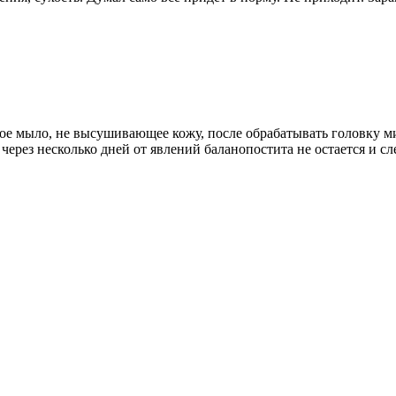
ое мыло, не высушивающее кожу, после обрабатывать головку ми
 через несколько дней от явлений баланопостита не остается и сл