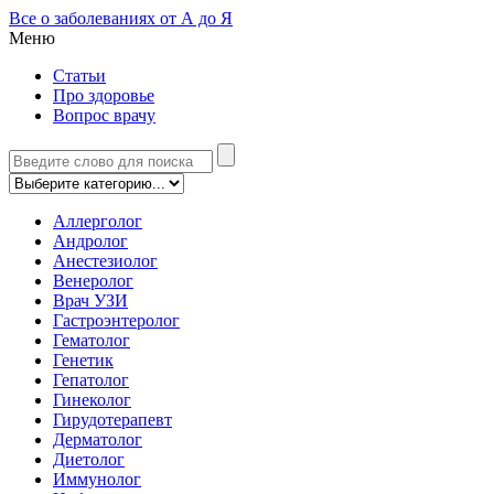
Все о заболеваниях от А до Я
Меню
Статьи
Про здоровье
Вопрос врачу
Аллерголог
Андролог
Анестезиолог
Венеролог
Врач УЗИ
Гастроэнтеролог
Гематолог
Генетик
Гепатолог
Гинеколог
Гирудотерапевт
Дерматолог
Диетолог
Иммунолог