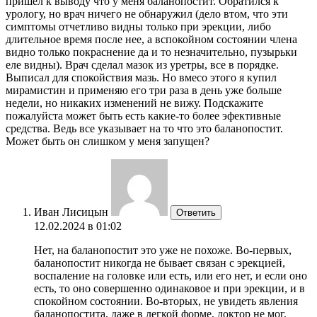
пришел к выводу что у меня баланопостит. Обратился к
урологу, но врач ничего не обнаружил (дело втом, что эти
симптомы отчетливо видны только при эрекции, либо
длительное время после нее, а вспокойном состоянии члена
видно только покраснение да и то незначительно, пузырьки
еле видны). Врач сделал мазок из уретры, все в порядке.
Выписал для спокойствия мазь. Но вмесо этого я купил
мирамистин и применяю его три раза в день уже больше
недели, но никаких изменений не вижу. Подскажите
пожалуйста может быть есть какие-то более эфективные
средства. Ведь все указывает на то что это баланопостит.
Может быть он слишком у меня запущен?
Иван Лисицын
Ответить
12.02.2024 в 01:02
Нет, на баланопостит это уже не похоже. Во-первых,
баланопостит никогда не бывает связан с эрекцией,
воспаление на головке или есть, или его нет, и если оно
есть, то оно совершенно одинаковое и при эрекции, и в
спокойном состоянии. Во-вторых, не увидеть явления
баланопостита, даже в легкой форме, доктор не мог.