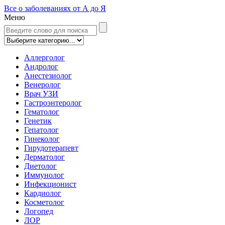
Все о заболеваниях от А до Я
Меню
Аллерголог
Андролог
Анестезиолог
Венеролог
Врач УЗИ
Гастроэнтеролог
Гематолог
Генетик
Гепатолог
Гинеколог
Гирудотерапевт
Дерматолог
Диетолог
Иммунолог
Инфекционист
Кардиолог
Косметолог
Логопед
ЛОР