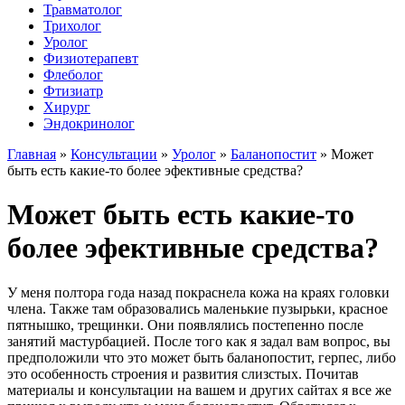
Травматолог
Трихолог
Уролог
Физиотерапевт
Флеболог
Фтизиатр
Хирург
Эндокринолог
Главная
»
Консультации
»
Уролог
»
Баланопостит
»
Может
быть есть какие-то более эфективные средства?
Может быть есть какие-то
более эфективные средства?
У меня полтора года назад покраснела кожа на краях головки
члена. Также там образовались маленькие пузырьки, красное
пятнышко, трещинки. Они появлялись постепенно после
занятий мастурбацией. После того как я задал вам вопрос, вы
предположили что это может быть баланопостит, герпес, либо
это особенность строения и развития слизстых. Почитав
материалы и консультации на вашем и других сайтах я все же