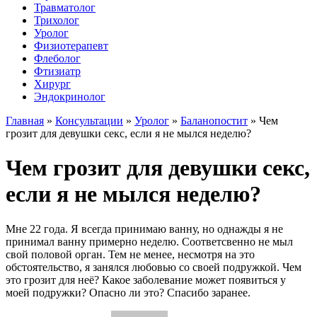
Травматолог
Трихолог
Уролог
Физиотерапевт
Флеболог
Фтизиатр
Хирург
Эндокринолог
Главная
»
Консультации
»
Уролог
»
Баланопостит
»
Чем
грозит для девушки секс, если я не мылся неделю?
Чем грозит для девушки секс,
если я не мылся неделю?
Мне 22 года. Я всегда принимаю ванну, но однажды я не
принимал ванну примерно неделю. Соответсвенно не мыл
свой половой орган. Тем не менее, несмотря на это
обстоятельство, я занялся любовью со своей подружкой. Чем
это грозит для неё? Какое заболевание может появиться у
моей подружки? Опасно ли это? Спасибо заранее.