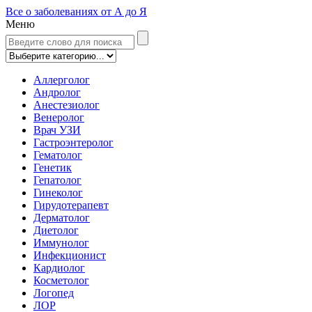
Все о заболеваниях от А до Я
Меню
Аллерголог
Андролог
Анестезиолог
Венеролог
Врач УЗИ
Гастроэнтеролог
Гематолог
Генетик
Гепатолог
Гинеколог
Гирудотерапевт
Дерматолог
Диетолог
Иммунолог
Инфекционист
Кардиолог
Косметолог
Логопед
ЛОР