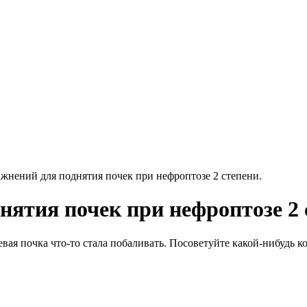
жнений для поднятия почек при нефроптозе 2 степени.
ятия почек при нефроптозе 2 
евая почка что-то стала побаливать. Посоветуйте какой-нибудь 