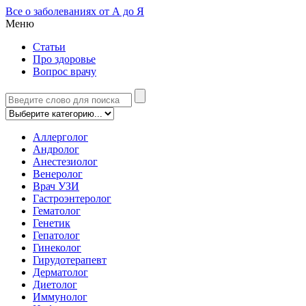
Все о заболеваниях от А до Я
Меню
Статьи
Про здоровье
Вопрос врачу
Аллерголог
Андролог
Анестезиолог
Венеролог
Врач УЗИ
Гастроэнтеролог
Гематолог
Генетик
Гепатолог
Гинеколог
Гирудотерапевт
Дерматолог
Диетолог
Иммунолог