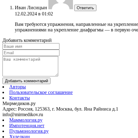
Иван Лисицын
Ответить
12.02.2024 в 01:02
Вам требуются упражнения, направленные на укрепление 
упражнениями на укрепление диафрагмы — в первую очер
Добавить комментарий
Добавить комментарий
Авторы
Пользовательское соглашение
Контакты
Мирмедиков.ру
Адрес: Россия, 125363, г. Москва, бул. Яна Райниса д.1
info@mirmedikov.ru
Маммология.ру
Импотенция.нет
Пульмонология.ру
Худелкин