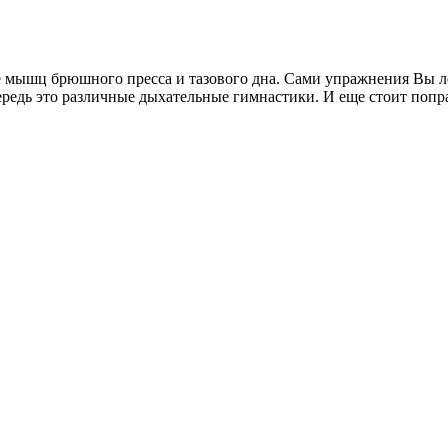
мышц брюшного пресса и тазового дна. Сами упражнения Вы легк
едь это различные дыхательные гимнастики. И еще стоит попра