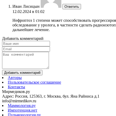
Иван Лисицын
Ответить
12.02.2024 в 01:02
Нефроптоз 1 степени может способствовать прогрессиро
обследование у уролога, в частности сделать радиоизот
дальнейшее лечение.
Добавить комментарий
Добавить комментарий
Авторы
Пользовательское соглашение
Контакты
Мирмедиков.ру
Адрес: Россия, 125363, г. Москва, бул. Яна Райниса д.1
info@mirmedikov.ru
Маммология.ру
Импотенция.нет
Пульмонология.ру