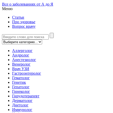
Все о заболеваниях от А до Я
Меню
Статьи
Про здоровье
Вопрос врачу
Аллерголог
Андролог
Анестезиолог
Венеролог
Врач УЗИ
Гастроэнтеролог
Гематолог
Генетик
Гепатолог
Гинеколог
Гирудотерапевт
Дерматолог
Диетолог
Иммунолог