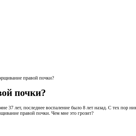
орщивание правой почки?
вой почки?
не 37 лет, последнее воспаление было 8 лет назад. С тех пор ни
рщивание правой почки. Чем мне это грозит?