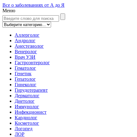
Все о заболеваниях от А до Я
Меню
Аллерголог
Андролог
Анестезиолог
Венеролог
Врач УЗИ
Гастроэнтеролог
Гематолог
Генетик
Гепатолог
Гинеколог
Гирудотерапевт
Дерматолог
Диетолог
Иммунолог
Инфекционист
Кардиолог
Косметолог
Логопед
ЛОР