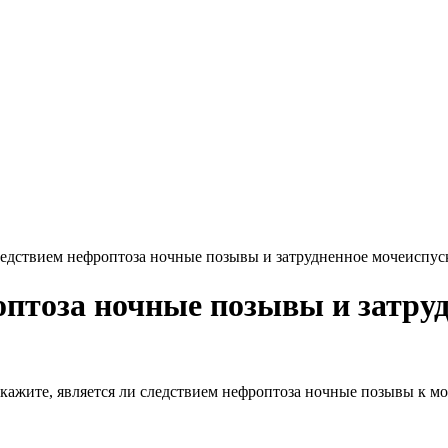
ледствием нефроптоза ночные позывы и затрудненное мочеиспуск
оптоза ночные позывы и затруд
 Скажите, является ли следствием нефроптоза ночные позывы к 