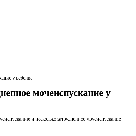
ание у ребенка.
ненное мочеиспускание у
мочеиспусканию и несколько затрудненное мочеиспускание