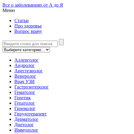
Все о заболеваниях от А до Я
Меню
Статьи
Про здоровье
Вопрос врачу
Аллерголог
Андролог
Анестезиолог
Венеролог
Врач УЗИ
Гастроэнтеролог
Гематолог
Генетик
Гепатолог
Гинеколог
Гирудотерапевт
Дерматолог
Диетолог
Иммунолог