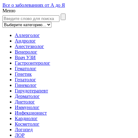
Все о заболеваниях от А до Я
Меню
Аллерголог
Андролог
Анестезиолог
Венеролог
Врач УЗИ
Гастроэнтеролог
Гематолог
Генетик
Гепатолог
Гинеколог
Гирудотерапевт
Дерматолог
Диетолог
Иммунолог
Инфекционист
Кардиолог
Косметолог
Логопед
ЛОР